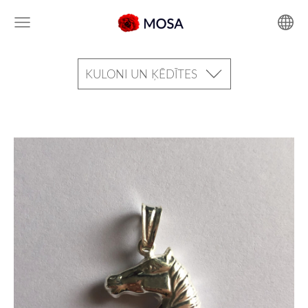
KULONI UN ĶĒDĪTES