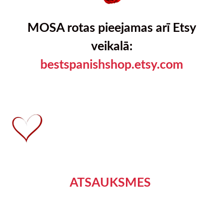
MOSA rotas pieejamas arī Etsy
veikalā:
bestspanishshop.etsy.com
ATSAUKSMES