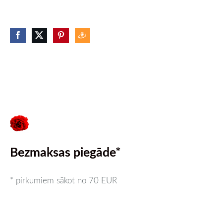
Bezmaksas piegāde*
* pirkumiem sākot no 70 EUR