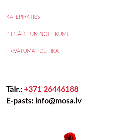
KĀ IEPIRKTIES
PIEGĀDE UN NOTEIKUMI
PRIVĀTUMA POLITIKA
Tālr.:
+371 26446188
E-pasts: info@mosa.lv