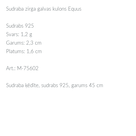
Sudraba zirga galvas kulons Equus
Sudrabs 925
Svars: 1,2 g
Garums: 2,3 cm
Platums: 1,6 cm
Art.: M-75602
Sudraba ķēdīte, sudrabs 925, garums 45 cm