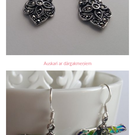
Auskari ar dārgakmeņiem