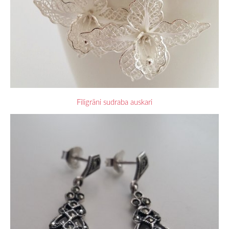
Filigrāni sudraba auskari