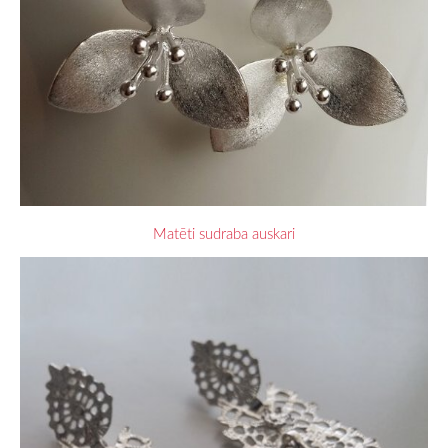
Matēti sudraba auskari