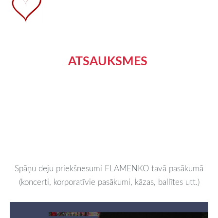
ATSAUKSMES
Spāņu deju priekšnesumi FLAMENKO tavā pasākumā
(koncerti, korporatīvie pasākumi, kāzas, ballītes utt.)