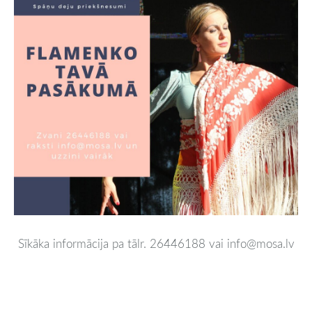
Sīkāka informācija pa tālr. 26446188 vai info@mosa.lv