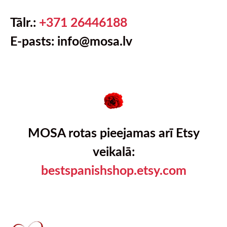
Tālr.:
+371 26446188
E-pasts: info@mosa.lv
MOSA rotas pieejamas arī Etsy
veikalā:
bestspanishshop.etsy.com