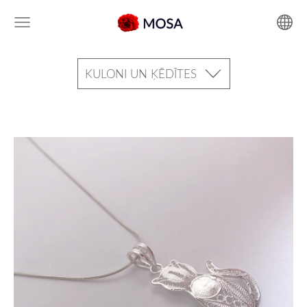
KULONI UN ĶĒDĪTES