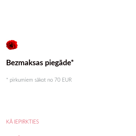
Bezmaksas piegāde*
* pirkumiem sākot no 70 EUR
KĀ IEPIRKTIES