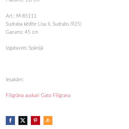
Art.: M-85111
Sudraba ķēdīte Lisa II, Sudrabs (925)
Garums: 45 cm
Izgatavots Spānijā
Iesakām:
Filigrāna auskari Gato Filigrana