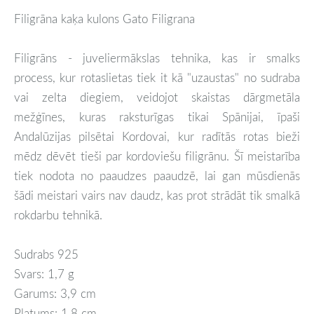
Filigrāna kaķa kulons Gato Filigrana
Filigrāns - juveliermākslas tehnika, kas ir smalks
process, kur rotaslietas tiek it kā "uzaustas" no sudraba
vai zelta diegiem, veidojot skaistas dārgmetāla
mežģīnes, kuras raksturīgas tikai Spānijai, īpaši
Andalūzijas pilsētai Kordovai, kur radītās rotas bieži
mēdz dēvēt tieši par kordoviešu filigrānu. Šī meistarība
tiek nodota no paaudzes paaudzē, lai gan mūsdienās
šādi meistari vairs nav daudz, kas prot strādāt tik smalkā
rokdarbu tehnikā.
Sudrabs 925
Svars: 1,7 g
Garums: 3,9 cm
Platums: 1,8 cm