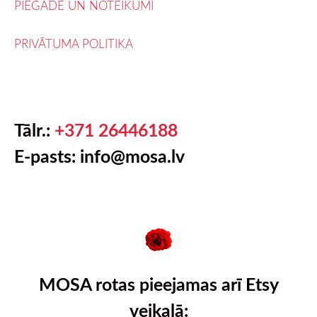
PIEGĀDE UN NOTEIKUMI
PRIVĀTUMA POLITIKA
Tālr.:
+371 26446188
E-pasts: info@mosa.lv
MOSA rotas pieejamas arī Etsy
veikalā: