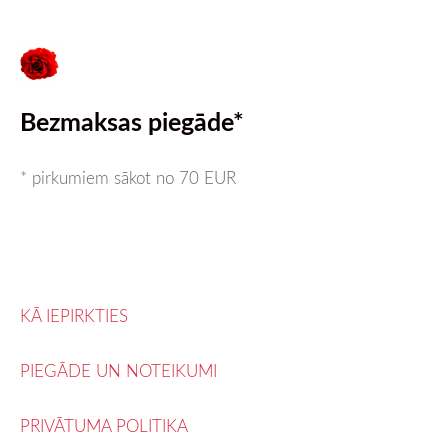
Bezmaksas piegāde*
* pirkumiem sākot no 70 EUR
KĀ IEPIRKTIES
PIEGĀDE UN NOTEIKUMI
PRIVĀTUMA POLITIKA