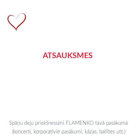
ATSAUKSMES
Spāņu deju priekšnesumi FLAMENKO tavā pasākumā
(koncerti, korporatīvie pasākumi, kāzas, ballītes utt.)