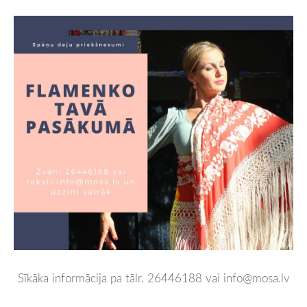
Sīkāka informācija pa tālr. 26446188 vai info@mosa.lv