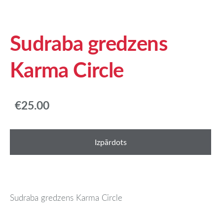
Sudraba gredzens
Karma Circle
€25.00
Izpārdots
Sudraba gredzens Karma Circle