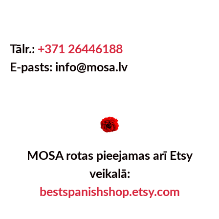
Tālr.:
+371 26446188
E-pasts: info@mosa.lv
MOSA rotas pieejamas arī Etsy
veikalā:
bestspanishshop.etsy.com