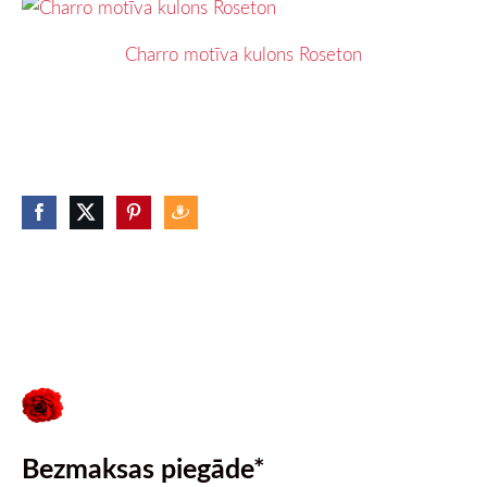
Charro motīva kulons Roseton
Bezmaksas piegāde*