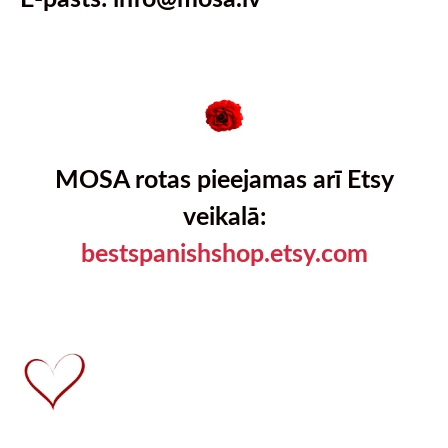
MOSA rotas pieejamas arī Etsy
veikalā:
bestspanishshop.etsy.com