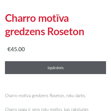
Charro motīva
gredzens Roseton
€45.00
Izpārdots
Charro motīva gredzens Roseton, roku darbs.
Charro poga ir sens rotu motīvs, kas raksturīgs