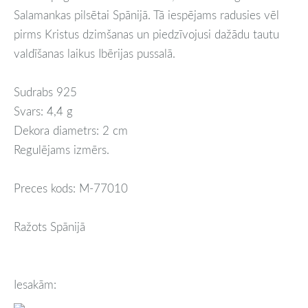
Salamankas pilsētai Spānijā. Tā iespējams radusies vēl
pirms Kristus dzimšanas un piedzīvojusi dažādu tautu
valdīšanas laikus Ibērijas pussalā.
Sudrabs 925
Svars: 4,4 g
Dekora diametrs: 2 cm
Regulējams izmērs.
Preces kods: M-77010
Ražots Spānijā
Iesakām: