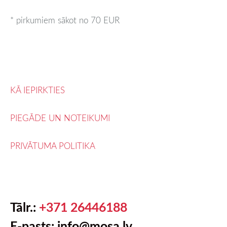
* pirkumiem sākot no 70 EUR
KĀ IEPIRKTIES
PIEGĀDE UN NOTEIKUMI
PRIVĀTUMA POLITIKA
Tālr.:
+371 26446188
E-pasts: info@mosa.lv