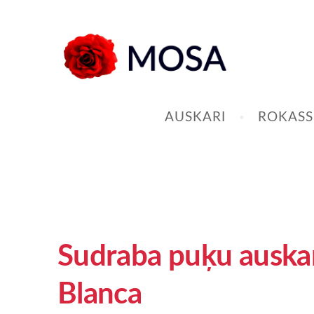
AUSKARI
ROKASS
Sudraba puķu auskar
Blanca