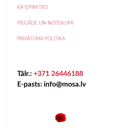
KĀ IEPIRKTIES
PIEGĀDE UN NOTEIKUMI
PRIVĀTUMA POLITIKA
Tālr.:
+371 26446188
E-pasts: info@mosa.lv