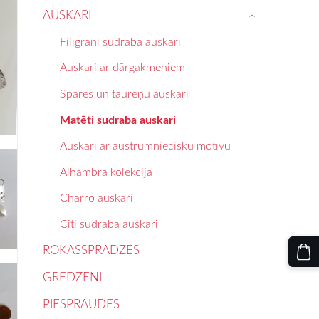
AUSKARI
›
Filigrāni sudraba auskari
Auskari ar dārgakmeņiem
Spāres un taureņu auskari
Matēti sudraba auskari
Auskari ar austrumniecisku motīvu
Alhambra kolekcija
Charro auskari
Citi sudraba auskari
ROKASSPRĀDZES
GREDZENI
PIESPRAUDES