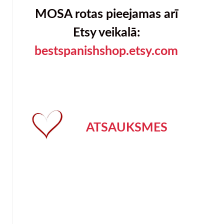
MOSA rotas pieejamas arī
Etsy veikalā:
bestspanishshop.etsy.com
ATSAUKSMES