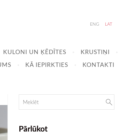
ENG
LAT
KULONI UN ĶĒDĪTES
KRUSTIŅI
UMS
KĀ IEPIRKTIES
KONTAKTI
Pārlūkot