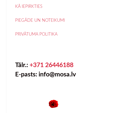
KĀ IEPIRKTIES
PIEGĀDE UN NOTEIKUMI
PRIVĀTUMA POLITIKA
Tālr.:
+371 26446188
E-pasts: info@mosa.lv