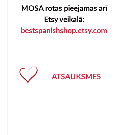
MOSA rotas pieejamas arī
Etsy veikalā:
bestspanishshop.etsy.com
ATSAUKSMES