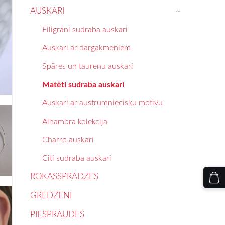
AUSKARI
›
Filigrāni sudraba auskari
Auskari ar dārgakmeņiem
Spāres un taureņu auskari
Matēti sudraba auskari
Auskari ar austrumniecisku motīvu
Alhambra kolekcija
Charro auskari
Citi sudraba auskari
ROKASSPRĀDZES
GREDZENI
PIESPRAUDES