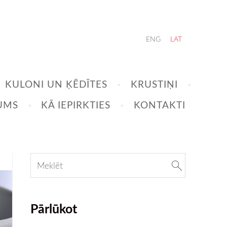
ENG
LAT
KULONI UN ĶĒDĪTES
KRUSTIŅI
UMS
KĀ IEPIRKTIES
KONTAKTI
Pārlūkot