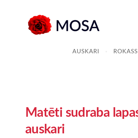
AUSKARI
ROKASS
Matēti sudraba lapa
auskari