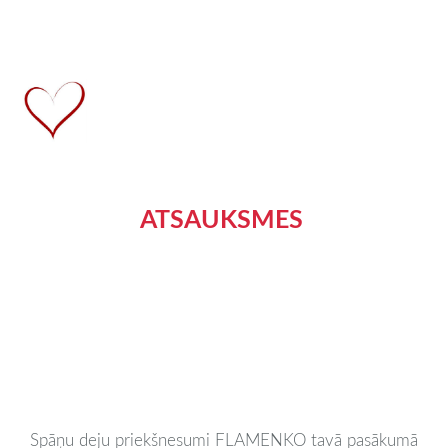
ATSAUKSMES
Spāņu deju priekšnesumi FLAMENKO tavā pasākumā