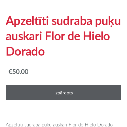
Apzeltīti sudraba puķu
auskari Flor de Hielo
Dorado
€50.00
Izpārdots
Apzeltīti sudraba puķu auskari Flor de Hielo Dorado