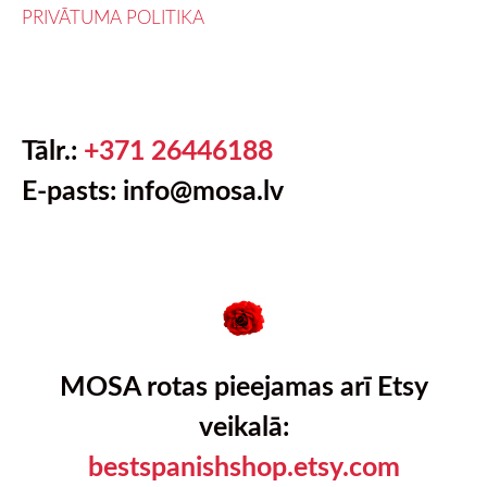
PRIVĀTUMA POLITIKA
Tālr.:
+371 26446188
E-pasts: info@mosa.lv
MOSA rotas pieejamas arī Etsy
veikalā:
bestspanishshop.etsy.com