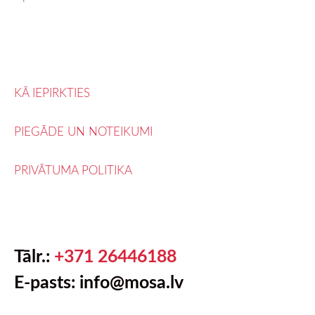
KĀ IEPIRKTIES
PIEGĀDE UN NOTEIKUMI
PRIVĀTUMA POLITIKA
Tālr.:
+371 26446188
E-pasts: info@mosa.lv