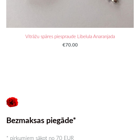
Vitrāžu spāres piespraude Libelula Anaranjada
€70.00
Bezmaksas piegāde*
* pirkumiem sākot no 70 EUR