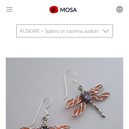
AUSKARI > Spāres un taureņu auskari