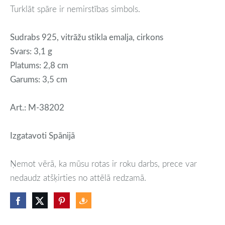
Turklāt spāre ir nemirstības simbols.
Sudrabs 925, vitrāžu stikla emalja, cirkons
Svars: 3,1 g
Platums: 2,8 cm
Garums: 3,5 cm
Art.: M-38202
Izgatavoti Spānijā
Ņemot vērā, ka mūsu rotas ir roku darbs, prece var
nedaudz atšķirties no attēlā redzamā.