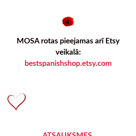
MOSA rotas pieejamas arī Etsy
veikalā:
bestspanishshop.etsy.com
ATSAUKSMES