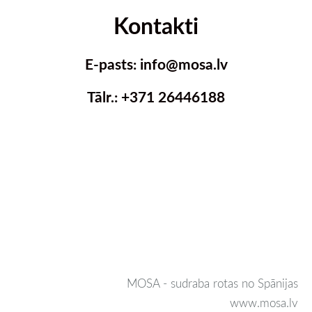
Kontakti
E-pasts: info@mosa.lv
Tālr.: +371 26446188
MOSA - sudraba rotas no Spānijas
www.mosa.lv